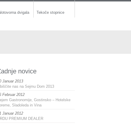
lotovorna dvigala
Tekoče stopnice
Zadnje novice
0 Januar 2013
biščite nas na Sejmu Dom 2013
6 Februar 2012
ejem Gastronomije, Gostinsko – Hotelske
preme, Sladoleda in Vina
1 Januar 2012
RDU PREMIUM DEALER